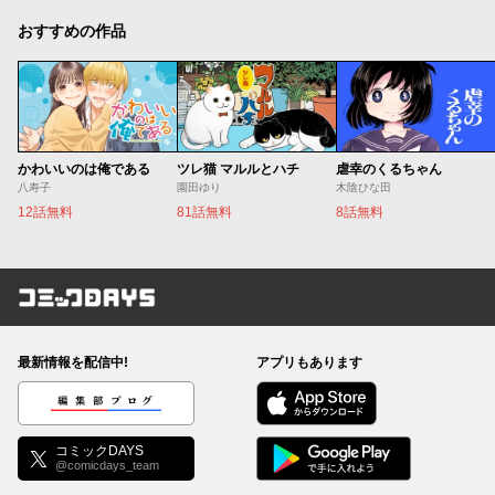
おすすめの作品
かわいいのは俺である
ツレ猫 マルルとハチ
虐幸のくるちゃん
八寿子
園田ゆり
木陰ひな田
12話無料
81話無料
8話無料
コミックDAYS
最新情報を配信中!
アプリもあります
編集部ブログ
コミックDAYS
@comicdays_team