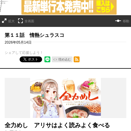
拡大
全画面
移動
第１１話 情熱シュラスコ
2026年05月14日
シェアして応援しよう！
RSSフィード
ポスト
埋め込む
全力めし アリサはよく読みよく食べる