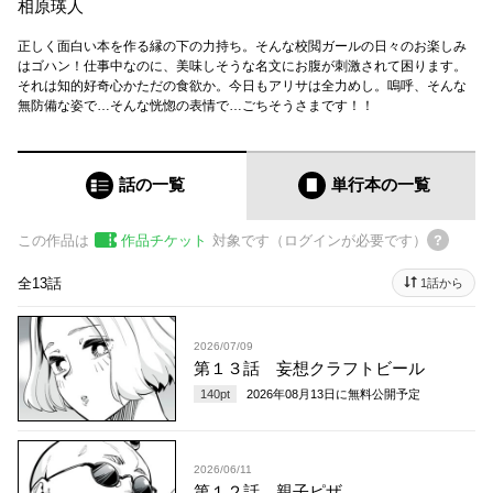
相原瑛人
正しく面白い本を作る縁の下の力持ち。そんな校閲ガールの日々のお楽しみ
はゴハン！仕事中なのに、美味しそうな名文にお腹が刺激されて困ります。
それは知的好奇心かただの食欲か。今日もアリサは全力めし。嗚呼、そんな
無防備な姿で…そんな恍惚の表情で…ごちそうさまです！！
話の一覧
単行本
の一覧
この作品は
作品チケット
対象です（ログインが必要です）
全13話
1話から
2026/07/09
第１３話 妄想クラフトビール
140
pt
2026年08月13日
に無料公開予定
2026/06/11
第１２話 親子ピザ