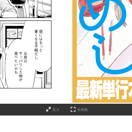
詳細ページへのリンク
拡大
全画面