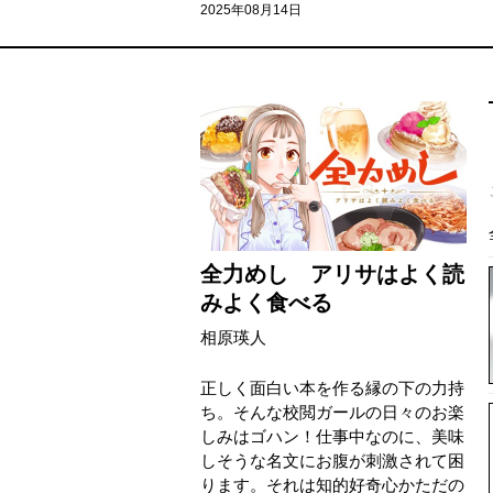
2025年08月14日
全力めし アリサはよく読
みよく食べる
相原瑛人
正しく面白い本を作る縁の下の力持
ち。そんな校閲ガールの日々のお楽
しみはゴハン！仕事中なのに、美味
しそうな名文にお腹が刺激されて困
ります。それは知的好奇心かただの