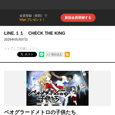
会員登録（初回）で
新規会員登録する
50pt プレゼント！
LINE.１１ CHECK THE KING
2026年05月07日
シェアして応援しよう！
RSSフィード
ポスト
埋め込む
ベオグラードメトロの子供たち