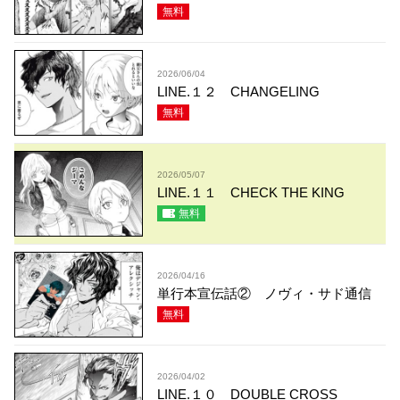
無料
2026/06/04
LINE.１２ CHANGELING
無料
2026/05/07
LINE.１１ CHECK THE KING
無料
2026/04/16
単行本宣伝話② ノヴィ・サド通信
無料
2026/04/02
LINE.１０ DOUBLE CROSS