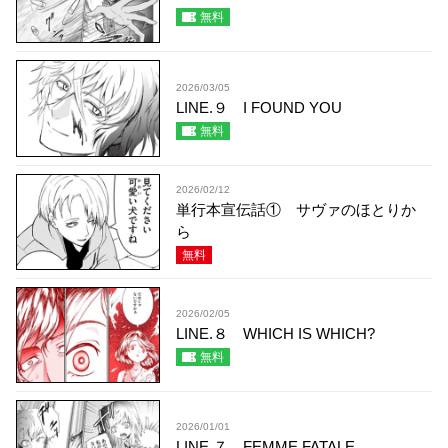
無料
2026/03/05
LINE.９ I FOUND YOU
無料
2026/02/12
単行本宣伝話① サヴァのほとりか
ら
無料
2026/02/05
LINE.８ WHICH IS WHICH?
無料
2026/01/01
LINE.７ FEMME FATALE