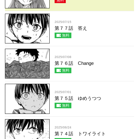
無料
2025/07/15
第７７話 答え
無料
2025/07/08
第７６話 Change
無料
2025/07/01
第７５話 ゆめうつつ
無料
2025/06/24
第７４話 トワイライト