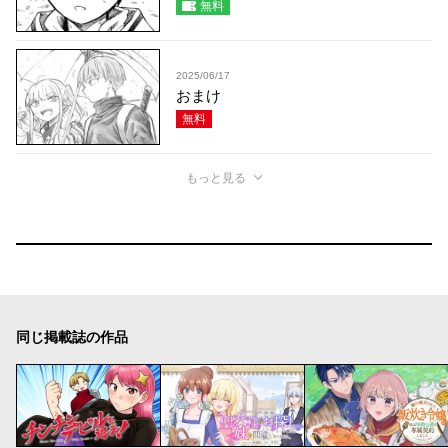
無料
2025/06/17
おまけ
無料
もっと見る
同じ掲載誌の作品