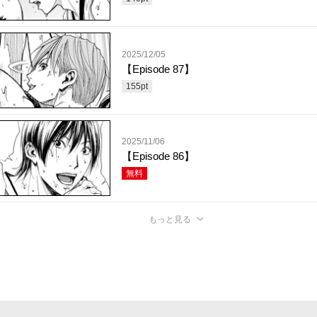
2025/12/05
【Episode 87】
155
pt
2025/11/06
【Episode 86】
無料
もっと見る