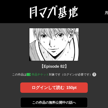
【Episode 82】
この作品は
作品チケット
対象です（ログインが必要です）
150pt
ログインして読む
この作品の
無料公開中の話へ