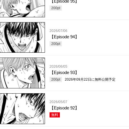
【Episode 95】
200
pt
2026/07/06
【Episode 94】
200
pt
2026/06/05
【Episode 93】
200
pt
2026年09月22日
に無料公開予定
2026/05/07
【Episode 92】
無料