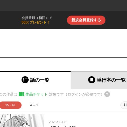
会員登録（初回）で
新規会員登録する
50pt プレゼント！
話の一覧
単行本
の一覧
この作品は
作品チケット
対象です（ログインが必要です）
95 - 46
45 - 1
2026/08/06