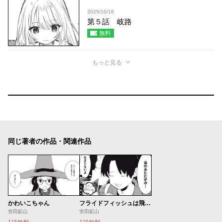
2025/10/16
第５話 岐路
無料
もっと見る
同じ著者の作品・関連作品
かわいこちゃん
フライドフィッシュは飛ぶフィッシュ
蛍田鉱山
蛍田鉱山