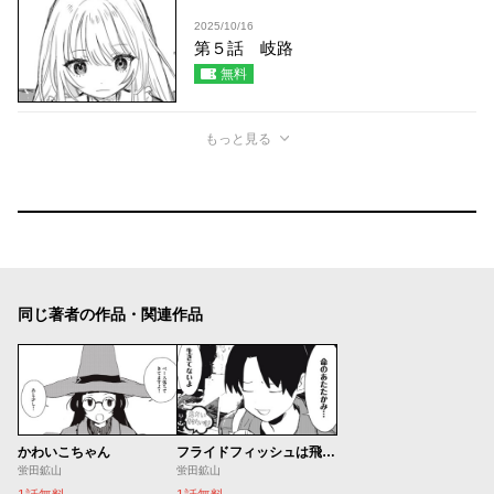
2025/10/16
第５話 岐路
無料
もっと見る
同じ著者の作品・関連作品
かわいこちゃん
フライドフィッシュは飛ぶフィッシュ
蛍田鉱山
蛍田鉱山