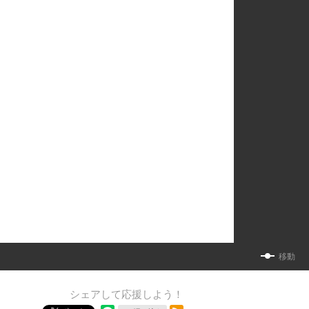
移動
シェアして応援しよう！
RSSフィード