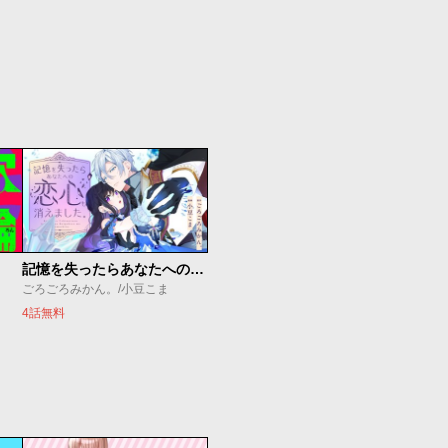
記憶を失ったらあなたへの恋心も消えました。
ごろごろみかん。/小豆こま
4話無料