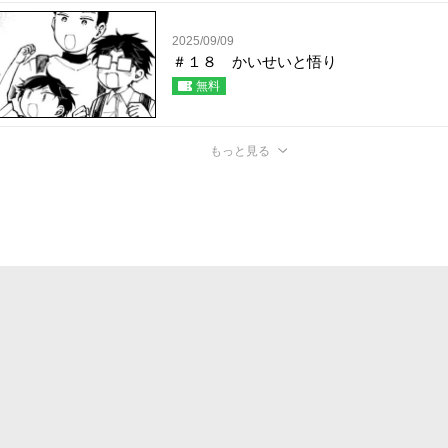
2025/09/09
＃１８ かいせいと悟り
無料
もっと見る