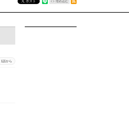
ポスト
埋め込む
1話から