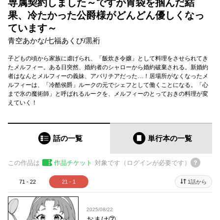
専属契約しました～ですが胃袋を掴んだ結
果、冷たかった公爵様がどんどん優しくなっ
ています～
青空あかな
/
七福あくび
/
黒裄
子どもの頃から家族に虐げられ、「飯炊き令嬢」として料理をさせられてき
たメルフィー。ある日突然、婚約者のシャローから婚約破棄される。新婚約
者はなんとメルフィーの義妹、アバリチアだった…！居場所がなくなったメ
ルフィーは、「冷酷侯爵」ルークの元でシェフとして働くことになる。「心
まで氷の魔術師」と呼ばれるルークを、メルフィーのとっておきの料理が変
えていく！
話の一覧
単行本
の一覧
この作品は
作品チケット
対象です（ログインが必要です）
71 - 22
21 - 1
1話から
2025/08/22
おまけ⑦