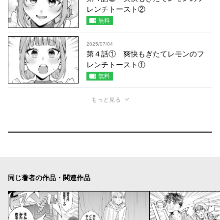
レンチトースト②
無料
2025/07/04
第４話① 爽快もぎたてレモンのフ
レンチトースト①
無料
もっと見る
同じ著者の作品・関連作品