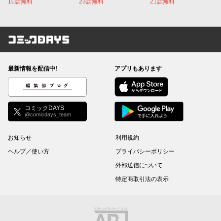
10話無料
23話無料
21話無料
コミックDAYS
最新情報を配信中!
アプリもあります
編集部ブログ
コミックDAYS
@comicdays_team
お知らせ
利用規約
ヘルプ／使い方
プライバシーポリシー
外部送信について
特定商取引法の表示