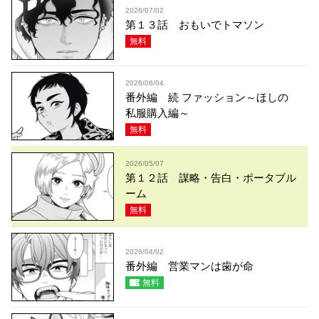
2026/07/02
第１３話 おもいでトマソン
無料
2026/06/04
番外編 続 ファッション～ほしの
私服購入編～
無料
2026/05/07
第１２話 謀略・告白・ポータブル
ーム
無料
2026/04/02
番外編 営業マンは歯が命
無料