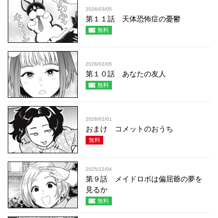
2026/03/05
第１１話 天体恐怖症の憂鬱
無料
2026/02/05
第１０話 あなたの友人
無料
2026/01/01
おまけ コメットのおうち
無料
2025/12/04
第９話 メイドロボは偏屈爺の夢を
見るか
無料