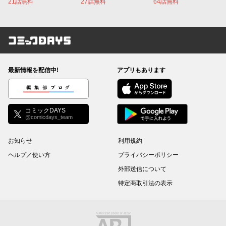
21話無料
27話無料
64話無料
コミックDAYS
最新情報を配信中!
アプリもあります
編集部ブログ
コミックDAYS
@comicdays_team
お知らせ
利用規約
ヘルプ／使い方
プライバシーポリシー
外部送信について
特定商取引法の表示