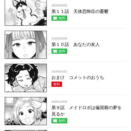
2026/03/05
第１１話 天体恐怖症の憂鬱
無料
2026/02/05
第１０話 あなたの友人
無料
2026/01/01
おまけ コメットのおうち
無料
2025/12/04
第９話 メイドロボは偏屈爺の夢を
見るか
無料