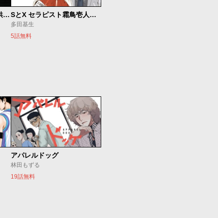
ベオグラードメトロの子供たち
SとX セラピスト霜鳥壱人の診察室
多田基生
5話無料
アパレルドッグ
林田もずる
19話無料