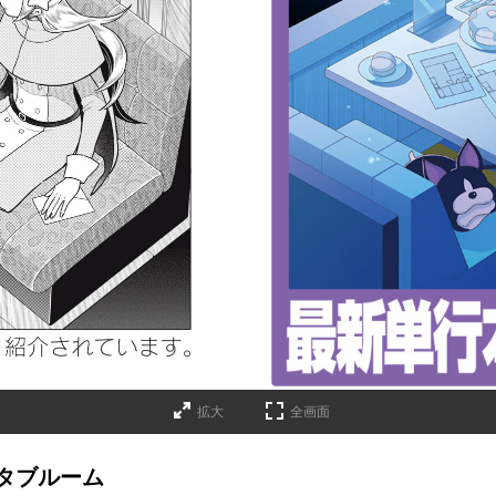
詳細ページへのリンク
拡大
全画面
タブルーム