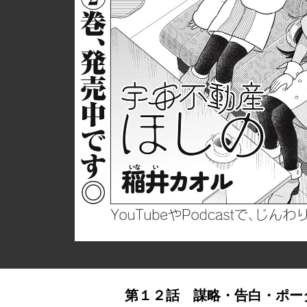
第１２話 謀略・告白・ポー