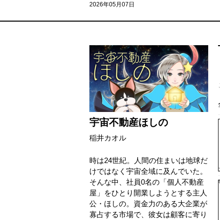
2026年05月07日
宇宙不動産ほしの
稲井カオル
時は24世紀。人間の住まいは地球だ
けではなく宇宙全域に及んでいた。
そんな中、社員0名の「個人不動産
屋」をひとり開業しようとする主人
公・ほしの。資金力のある大企業が
寡占する市場で、彼女は顧客に寄り