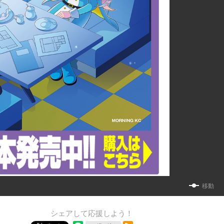
移動
シェアして応援しよう！
RSSフィード