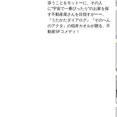
添うことをモットーに、その人
に“宇宙で一番ぴったり”のお家を探
す不動産屋さんを目指すがーー。
『うたかたダイアログ』『そのへん
のアクタ』の稲井カオルが贈る、不
動産SFコメディ！