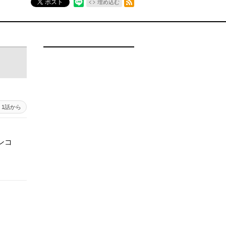
ポスト
埋め込む
1話から
ンコ