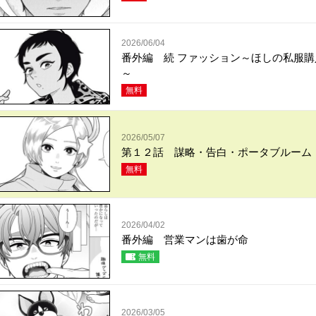
2026/06/04
番外編 続 ファッション～ほしの私服購
～
無料
2026/05/07
第１２話 謀略・告白・ポータブルーム
無料
2026/04/02
番外編 営業マンは歯が命
無料
2026/03/05