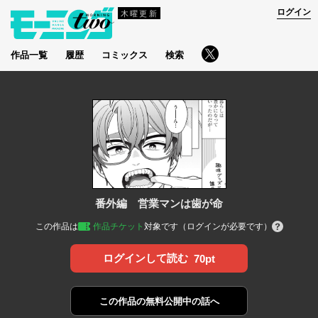
ログイン
木曜更新
作品一覧
履歴
コミックス
検索
番外編 営業マンは歯が命
この作品は
作品チケット
対象です（ログインが必要です）
ログインして読む
70pt
この作品の
無料公開中の話へ