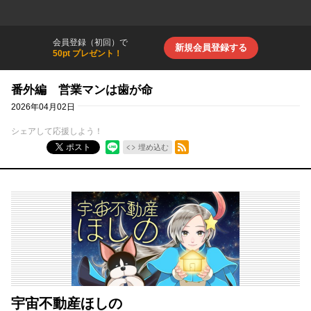
会員登録（初回）で
新規会員登録する
50pt プレゼント！
番外編 営業マンは歯が命
2026年04月02日
シェアして応援しよう！
RSSフィード
ポスト
埋め込む
宇宙不動産ほしの