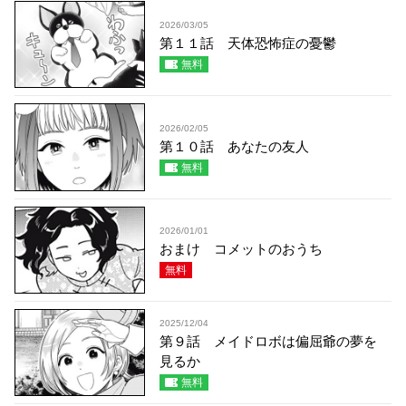
2026/03/05
第１１話 天体恐怖症の憂鬱
無料
2026/02/05
第１０話 あなたの友人
無料
2026/01/01
おまけ コメットのおうち
無料
2025/12/04
第９話 メイドロボは偏屈爺の夢を
見るか
無料