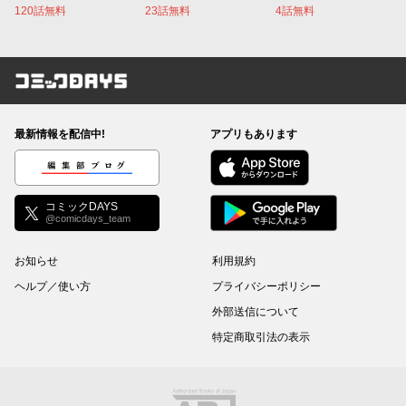
120話無料
23話無料
4話無料
コミックDAYS
最新情報を配信中!
アプリもあります
編集部ブログ
コミックDAYS
@comicdays_team
お知らせ
利用規約
ヘルプ／使い方
プライバシーポリシー
外部送信について
特定商取引法の表示