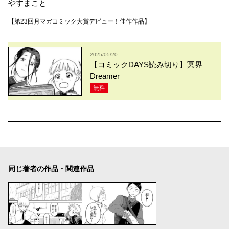
やすまこと
【第23回月マガコミック大賞デビュー！佳作作品】
2025/05/20
【コミックDAYS読み切り】冥界
Dreamer
無料
同じ著者の作品・関連作品