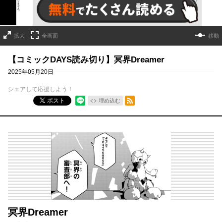
拡大
全画面
移動
【コミックDAYS読み切り】冥界Dreamer
2025年05月20日
シェアして応援しよう！
RSSフィード
ポスト
埋め込む
冥界Dreamer