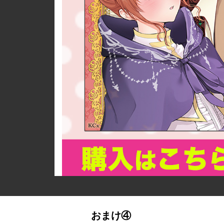
詳細ページへのリンク
おまけ④