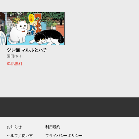
ツレ猫 マルルとハチ
園田ゆり
81話無料
お知らせ
利用規約
ヘルプ／使い方
プライバシーポリシー