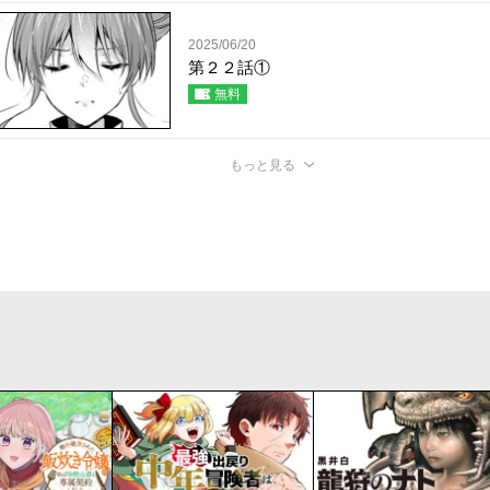
2025/06/20
第２２話①
無料
もっと見る