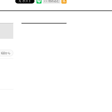
ポスト
埋め込む
1話から