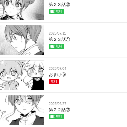
第２３話②
無料
2025/07/11
第２３話①
無料
2025/07/04
おまけ⑤
無料
2025/06/27
第２２話②
無料