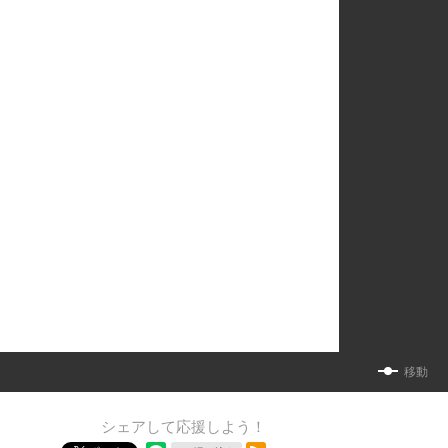
移動
シェアして応援しよう！
RSSフィード