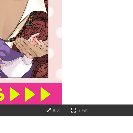
拡大
全画面