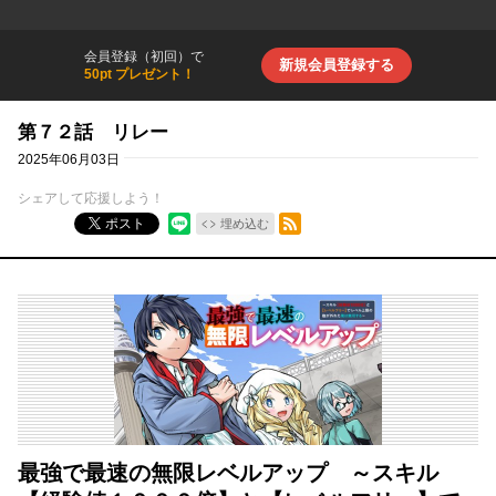
会員登録（初回）で
新規会員登録する
50pt プレゼント！
第７２話 リレー
2025年06月03日
シェアして応援しよう！
RSSフィード
ポスト
埋め込む
最強で最速の無限レベルアップ ～スキル