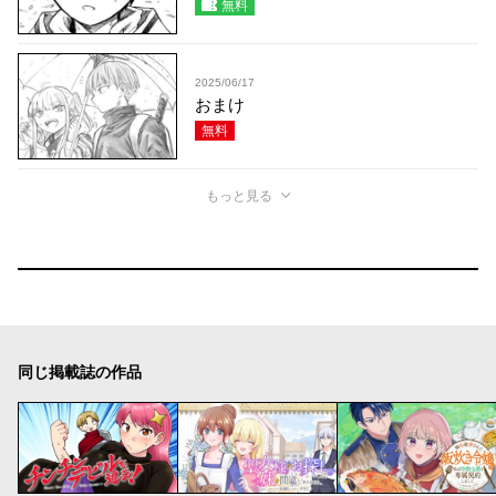
無料
2025/06/17
おまけ
無料
もっと見る
同じ掲載誌の作品