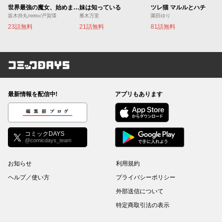
世界最強の魔女、始めました ～私だけ『攻略サイト』を見れる世界で自由に生きます～
妹は知っている
ツレ猫 マルルとハチ
坂木持丸/riritto/戸賀環
雁木万里
園田ゆり
23話無料
21話無料
81話無料
コミックDAYS
最新情報を配信中!
アプリもあります
編集部ブログ
コミックDAYS
@comicdays_team
お知らせ
利用規約
ヘルプ／使い方
プライバシーポリシー
外部送信について
特定商取引法の表示