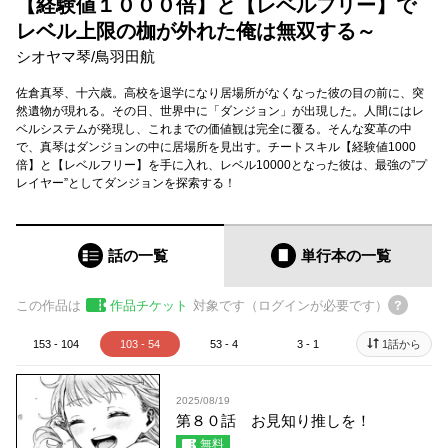
【経験値１０００倍】と【レベルフリー】で
レベル上限の枷が外れた俺は無双する～
シオヤマ琴
/
鳥羽田航
佐倉真琴、十六歳。高校を退学になり居場所がなくなった彼の目の前に、突
然遺物が現れる。その日、世界中に「ダンジョン」が出現した。人間にはレ
ベルシステムが発現し、これまでの価値観は完全に覆る。そんな変革の中
で、真琴はダンジョンの中に居場所を見出す。チートスキル【経験値1000
倍】と【レベルフリー】を手に入れ、レベル10000となった彼は、最強の”プ
レイヤー”としてダンジョンを探索する！
話の一覧
単行本
の一覧
この作品は
作品チケット
対象です（ログインが必要です）
153 - 104
103 - 54
53 - 4
3 - 1
1話から
2025/08/19
第８０話 お見知り推しを！
無料