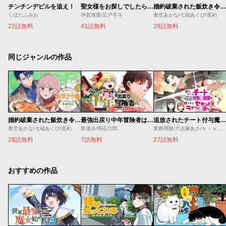
チンチンデビルを追え！
聖女様をお探しでしたら妹で間違いありません。さあどうぞお連れください、今すぐ。
婚約破棄された飯炊き令嬢の私は冷酷公爵と専属契約しました～ですが胃袋を掴んだ結果、冷たかった公爵様がどんどん優しくなっています～
くぼたふみお
伊賀海栗/足戸手斗
青空あかな/七福あくび/黒裄
22話無料
41話無料
28話無料
同じジャンルの作品
婚約破棄された飯炊き令嬢の私は冷酷公爵と専属契約しました～ですが胃袋を掴んだ結果、冷たかった公爵様がどんどん優しくなっています～
最強出戻り中年冒険者は、今さら命なんてかけたくない
追放されたチート付与魔術師は気ままなセカンドライフを謳歌する。 ～俺は武器だけじゃなく、あらゆるものに『強化ポイント』を付与できるし、俺の意思でいつでも効果を解除できるけど、残った人たち大丈夫？～
青空あかな/七福あくび/黒裄
斯道歩/明石六郎
業務用餅/六志麻あさ/ｋｉｓｕｉ
28話無料
7話無料
27話無料
おすすめの作品