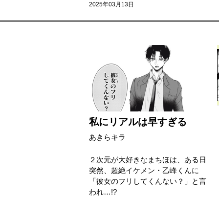
2025年03月13日
私にリアルは早すぎる
あきらキラ
２次元が大好きなまちほは、ある日
突然、超絶イケメン・乙峰くんに
「彼女のフリしてくんない？」と言
われ…!?