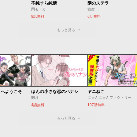
不純すら純情
隣のステラ
岡モトカ
餡蜜
8話無料
6話無料
もっと見る
ムへようこそ
ほんの小さな恋のハナシ
ヤニねこ
胡月
にゃんにゃんファクトリー
4話無料
107話無料
もっと見る