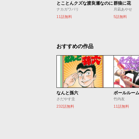
とことんクズな渡良瀬なのに
群狼に花
ナカガワパリ
月凪あやせ
11話無料
5話無料
おすすめの作品
なんと孫六
ボールルー
さだやす圭
竹内友
232話無料
11話無料