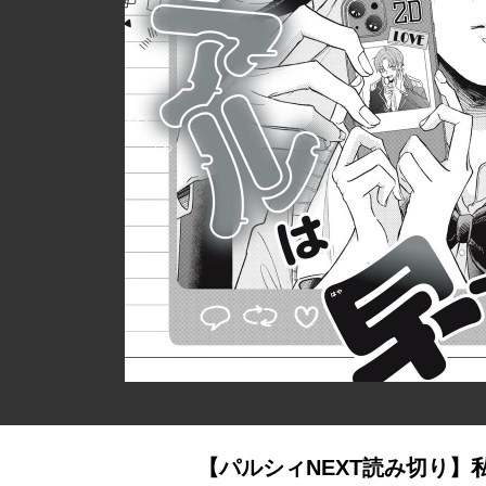
【パルシィNEXT読み切り】