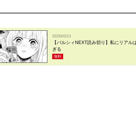
2025/03/13
【パルシィNEXT読み切り】私にリアル
ぎる
無料