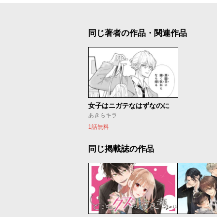
同じ著者の作品・関連作品
女子はニガテなはずなのに
あきらキラ
1話無料
同じ掲載誌の作品