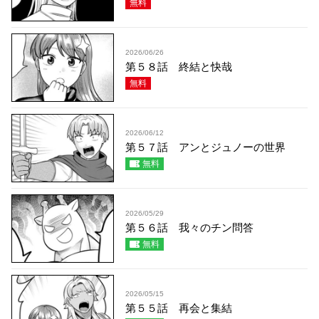
無料
2026/06/26
第５８話 終結と快哉
無料
2026/06/12
第５７話 アンとジュノーの世界
無料
2026/05/29
第５６話 我々のチン問答
無料
2026/05/15
第５５話 再会と集結