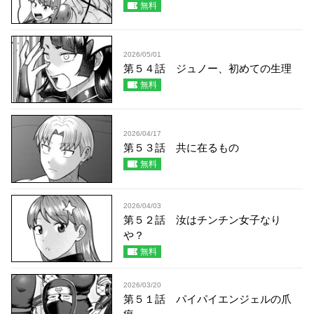
無料
2026/05/01
第５４話 ジュノー、初めての生理
無料
2026/04/17
第５３話 共に在るもの
無料
2026/04/03
第５２話 汝はチンチン女子なり
や？
無料
2026/03/20
第５１話 パイパイエンジェルの爪