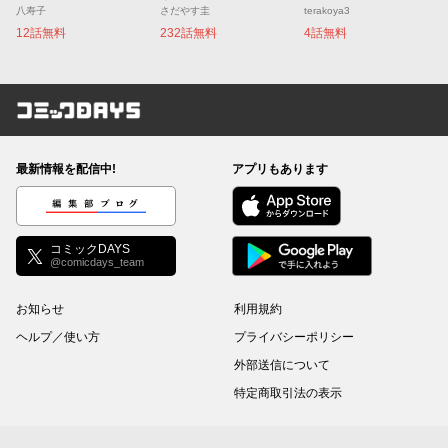
八寿子
さだやす圭
terakoya3
12話無料
232話無料
4話無料
コミックDAYS
最新情報を配信中!
アプリもあります
編集部ブログ
コミックDAYS
@comicdays_team
お知らせ
利用規約
ヘルプ／使い方
プライバシーポリシー
外部送信について
特定商取引法の表示