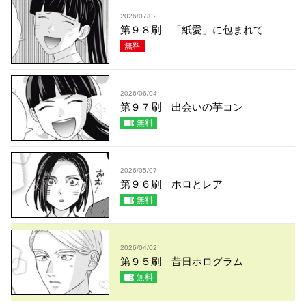
2026/07/02
第９８刷 「紙愛」に包まれて
無料
2026/06/04
第９７刷 出会いの芋コン
無料
2026/05/07
第９６刷 ホロとレア
無料
2026/04/02
第９５刷 昔日ホログラム
無料