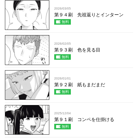
2026/03/05
第９４刷 先祖返りとインターン
無料
2026/02/05
第９３刷 色を見る目
無料
2026/01/01
第９２刷 紙もまだまだ
無料
2025/12/04
第９１刷 コンペを仕掛ける
無料