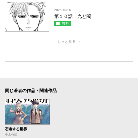
2025/10/16
第１０話 光と闇
無料
もっと見る
同じ著者の作品・関連作品
召喚する世界
小玉有起