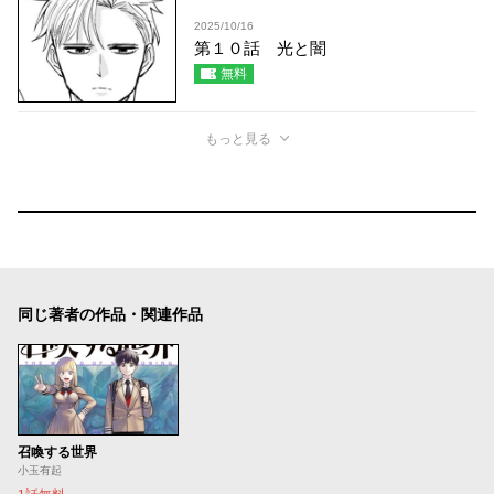
2025/10/16
第１０話 光と闇
無料
もっと見る
同じ著者の作品・関連作品
召喚する世界
小玉有起