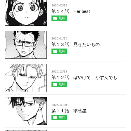
2026/02/19
第１４話 Her best
無料
2026/01/15
第１３話 見せたいもの
無料
2025/12/18
第１２話 ぼやけて、かすんでも
無料
2025/11/20
第１１話 準惑星
無料