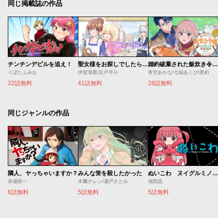
同じ掲載誌の作品
チンチンデビルを追え！
聖女様をお探しでしたら妹で間違いありません。さあどうぞお連れください、今すぐ。
婚約破棄された飯炊き令嬢の私は冷酷公爵と専属契約しました～ですが胃袋を掴んだ結果、冷たかった公爵様がどんどん優しくなっています～
くぼたふみお
伊賀海栗/足戸手斗
青空あかな/七福あくび/黒裄
22話無料
41話無料
28話無料
同じジャンルの作品
隣人、ヤっちゃいますか？
みんな蛍を殺したかった
ぬいこわ ヌイグルミノコワイハナシ
赤瀬新一
木爾チレン/瀬戸さとみ
湖西晶
6話無料
5話無料
5話無料