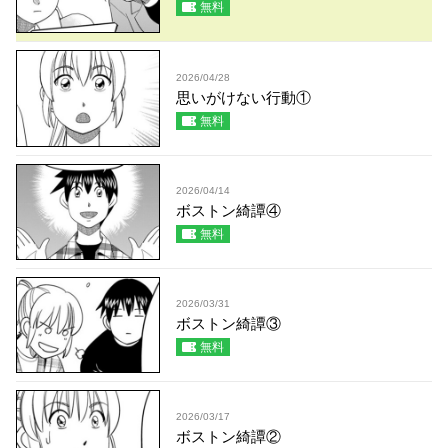
無料
2026/04/28
思いがけない行動①
無料
2026/04/14
ボストン綺譚④
無料
2026/03/31
ボストン綺譚③
無料
2026/03/17
ボストン綺譚②