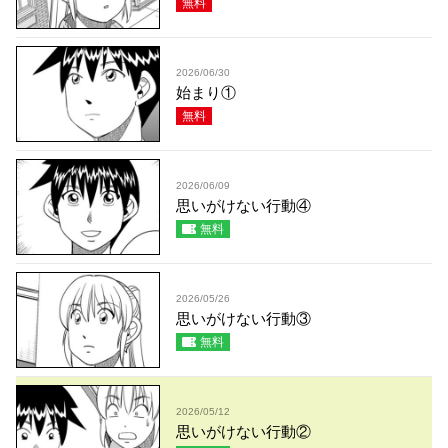
無料
2026/06/30
始まり①
無料
2026/06/09
思いがけない行動④
無料
2026/05/26
思いがけない行動③
無料
2026/05/12
思いがけない行動②