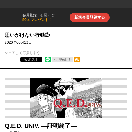
会員登録（初回）で
新規会員登録する
50pt プレゼント！
思いがけない行動②
2026年05月12日
シェアして応援しよう！
RSSフィード
ポスト
埋め込む
Q.E.D. UNIV. ―証明終了―