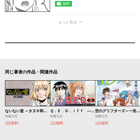
無料
もっと見る
同じ著者の作品・関連作品
ないない堂 ～タヌキ和尚の禍事帖～
Ｑ．Ｅ．Ｄ．ｉｆｆ ―証明終了―
空のグリフターズ～一兆円の詐欺師たち～
加藤元浩
加藤元浩
加藤元浩
2話無料
1話無料
1話無料