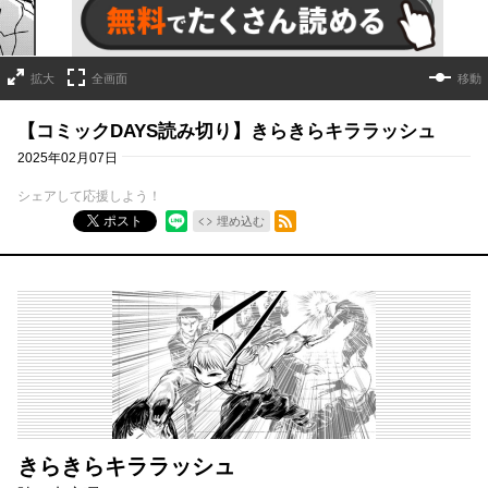
拡大
全画面
移動
【コミックDAYS読み切り】きらきらキララッシュ
2025年02月07日
シェアして応援しよう！
RSSフィード
ポスト
埋め込む
きらきらキララッシュ