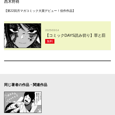
西木野柊
【第22回月マガコミック大賞デビュー！佳作作品】
2025/03/14
【コミックDAYS読み切り】罪と罰
無料
同じ著者の作品・関連作品