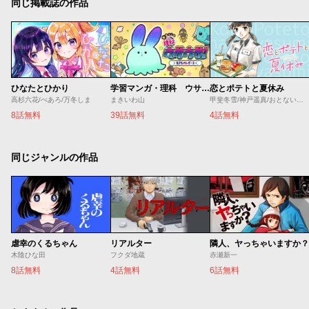
同じ掲載誌の作品
ひなたとひかり
学習マンガ・理科 ウサウサ！
恋とポテトと夏休み
高杉六花/べあろ/万冬しま
まきいわ山
甲斐冬雪/神戸遥真/おとないちあき
8話無料
39話無料
4話無料
同じジャンルの作品
虐幸のくるちゃん
リアルター
隣人、ヤっちゃいますか？
木陰ひな田
フクダ地蔵
赤瀬新一
8話無料
4話無料
6話無料