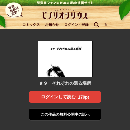
コミックス
お知らせ
ログイン・登録
＃９ それぞれの還る場所
ログインして読む
170pt
この作品の
無料公開中の話へ