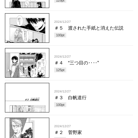
125
pt
2024/12/27
＃５ 渡された手紙と消えた伝説
100
pt
2024/12/27
＃４ “三つ目の‥‥”
125
pt
2024/12/27
＃３ 白帆道行
100
pt
2024/12/27
＃２ 菅野家