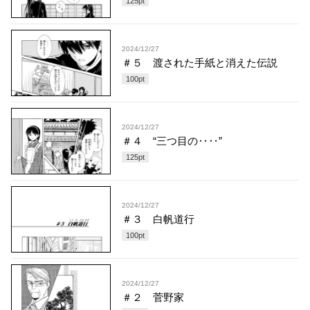
125
pt
2024/12/27
＃５ 渡された手紙と消えた伝説
100
pt
2024/12/27
＃４ “三つ目の‥‥”
125
pt
2024/12/27
＃３ 白帆道行
100
pt
2024/12/27
＃２ 菅野家