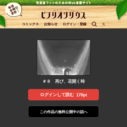
コミックス
お知らせ
ログイン・登録
＃８ 再び、花開く時
ログインして読む
170pt
この作品の
無料公開中の話へ