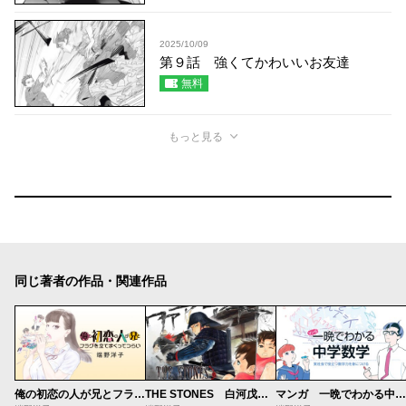
2025/10/09
第９話 強くてかわいいお友達
無料
もっと見る
同じ著者の作品・関連作品
俺の初恋の人が兄とフラグを立てまくってつらい
THE STONES 白河戊辰戦争異聞
マンガ 一晩でわかる中学数学