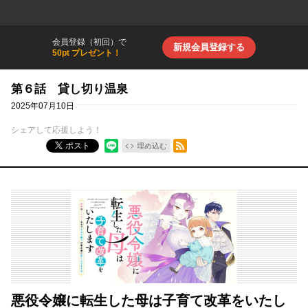
会員登録（初回）で
新規会員登録する
50pt プレゼント！
第６話 貸し切り温泉
2025年07月10日
シェアして応援しよう！
RSSフィード
ポスト
埋め込む
悪役令嬢に転生した母は子育て改革をいたし