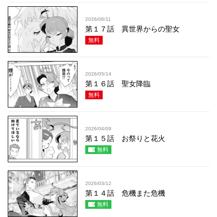
2026/06/11
第１７話 異世界からの聖女
無料
2026/05/14
第１６話 聖女降臨
無料
2026/04/09
第１５話 お祭りと花火
無料
2026/03/12
第１４話 危機また危機
無料