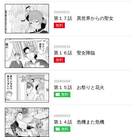
2026/06/11
第１７話 異世界からの聖女
無料
2026/05/14
第１６話 聖女降臨
無料
2026/04/09
第１５話 お祭りと花火
無料
2026/03/12
第１４話 危機また危機
無料