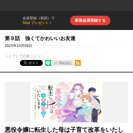
会員登録（初回）で
新規会員登録する
50pt プレゼント！
第９話 強くてかわいいお友達
2025年10月09日
シェアして応援しよう！
RSSフィード
ポスト
埋め込む
悪役令嬢に転生した母は子育て改革をいたし