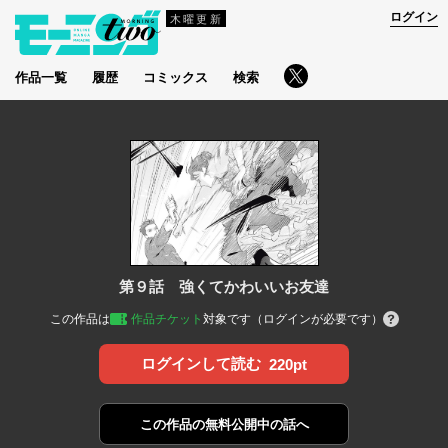
ログイン
木曜更新
作品一覧
履歴
コミックス
検索
第９話 強くてかわいいお友達
この作品は
作品チケット
対象です（ログインが必要です）
ログインして読む
220pt
この作品の
無料公開中の話へ