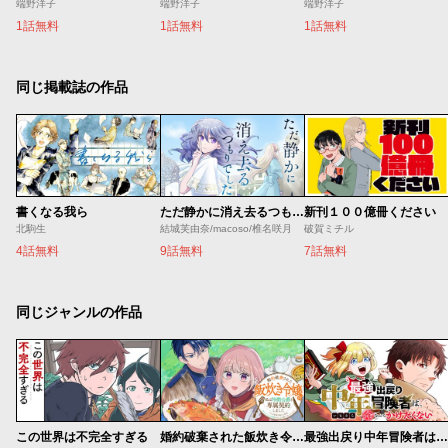
端野洋子
端野洋子
端野洋子
1話無料
1話無料
1話無料
同じ掲載誌の作品
書くなる我ら
ただ静かに消え去るつもりでした
新刊１００億冊ください
北駒生
結城芙由奈/macoso/椎名咲月
破賀ミチル
4話無料
9話無料
7話無料
同じジャンルの作品
この世界は不完全すぎる
婚約破棄された飯炊き令嬢の私は冷酷公爵と専属契約しました～ですが胃袋を掴んだ結果、冷たかった公爵様がどんどん優しくなっています～
最強出戻り中年冒険者は、今さら命なんてかけたくない