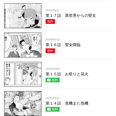
2026/06/11
第１７話 異世界からの聖女
無料
2026/05/14
第１６話 聖女降臨
無料
2026/04/09
第１５話 お祭りと花火
無料
2026/03/12
第１４話 危機また危機
無料