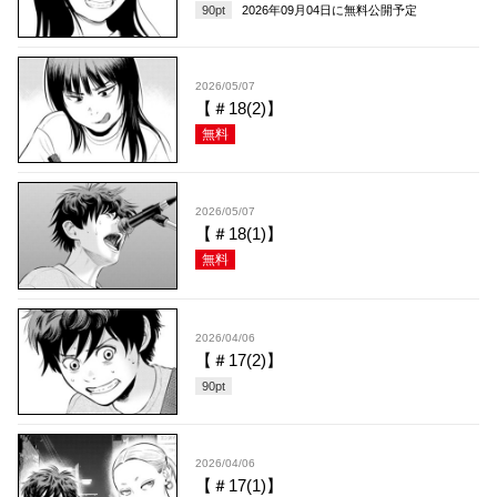
90
pt
2026年09月04日
に無料公開予定
2026/05/07
【＃18(2)】
無料
2026/05/07
【＃18(1)】
無料
2026/04/06
【＃17(2)】
90
pt
2026/04/06
【＃17(1)】