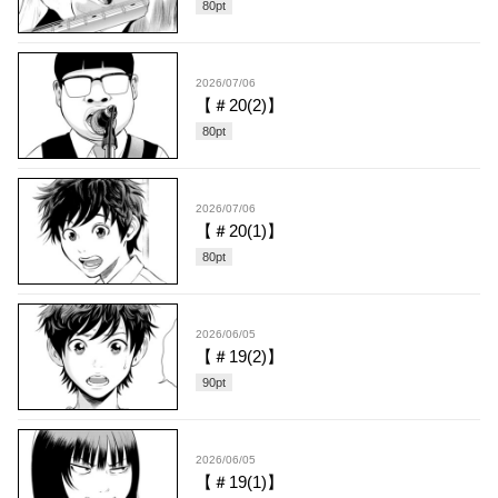
80
pt
2026/07/06
【＃20(2)】
80
pt
2026/07/06
【＃20(1)】
80
pt
2026/06/05
【＃19(2)】
90
pt
2026/06/05
【＃19(1)】