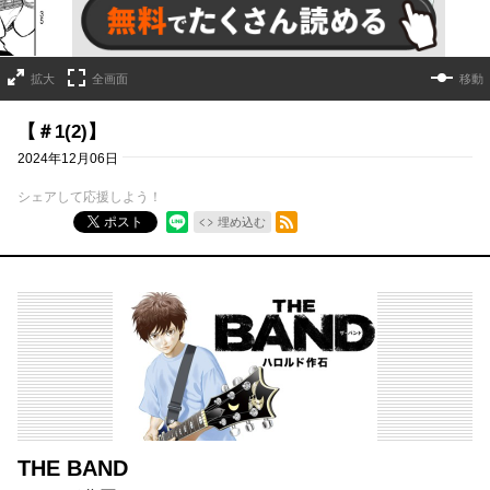
拡大
全画面
移動
【＃1(2)】
2024年12月06日
シェアして応援しよう！
RSSフィード
ポスト
埋め込む
THE BAND