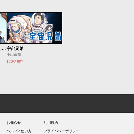
世界最強の魔女、始めました ～私だけ『攻略サイト』を見れる世界で自由に生きます～
宇宙兄弟
小山宙哉
120話無料
お知らせ
利用規約
ヘルプ／使い方
プライバシーポリシー