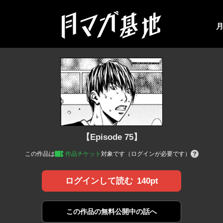
【Episode 75】
この作品は
作品チケット
対象です（ログインが必要です）
140pt
ログインして読む
この作品の
無料公開中の話へ