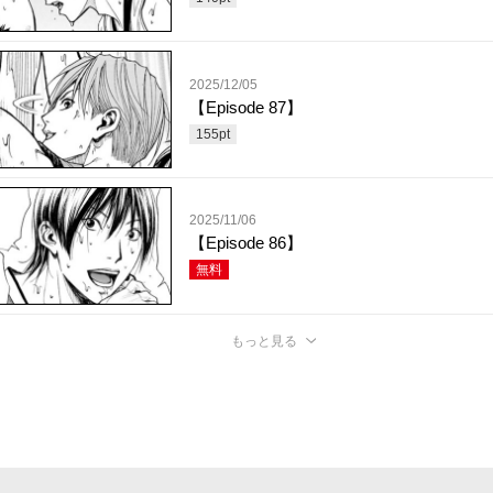
2025/12/05
【Episode 87】
155
pt
2025/11/06
【Episode 86】
無料
もっと見る