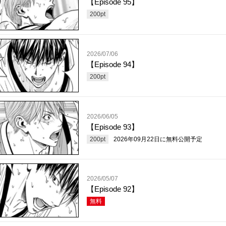
【Episode 95】
200
pt
2026/07/06
【Episode 94】
200
pt
2026/06/05
【Episode 93】
200
pt
2026年09月22日
に無料公開予定
2026/05/07
【Episode 92】
無料