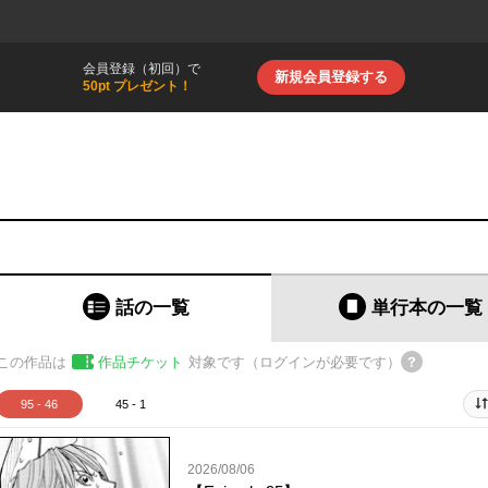
会員登録（初回）で
新規会員登録する
50pt プレゼント！
話の一覧
単行本
の一覧
この作品は
作品チケット
対象です（ログインが必要です）
95 - 46
45 - 1
2026/08/06