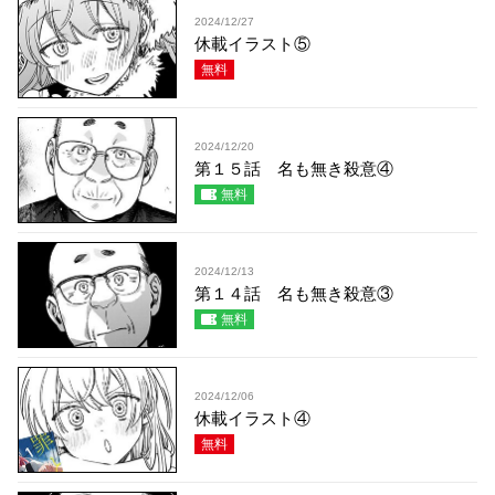
2024/12/27
休載イラスト⑤
無料
2024/12/20
第１５話 名も無き殺意④
無料
2024/12/13
第１４話 名も無き殺意③
無料
2024/12/06
休載イラスト④
無料