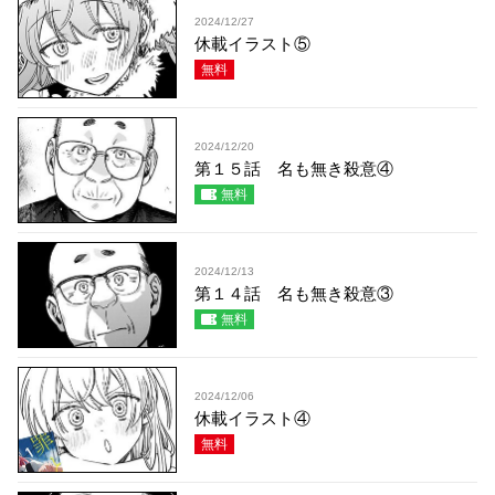
2024/12/27
休載イラスト⑤
無料
2024/12/20
第１５話 名も無き殺意④
無料
2024/12/13
第１４話 名も無き殺意③
無料
2024/12/06
休載イラスト④
無料