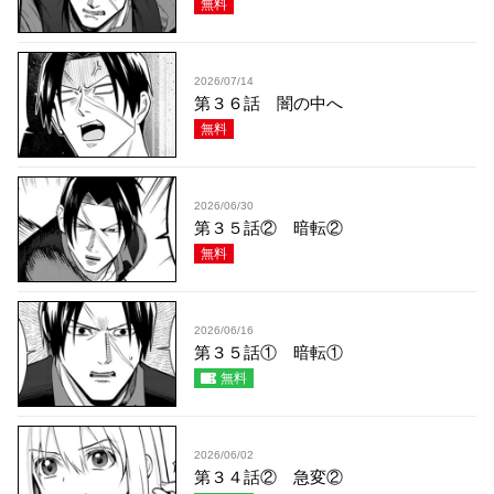
無料
2026/07/14
第３６話 闇の中へ
無料
2026/06/30
第３５話② 暗転②
無料
2026/06/16
第３５話① 暗転①
無料
2026/06/02
第３４話② 急変②