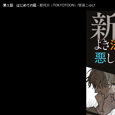
第１話 はじめての廷
那珂川（TOKYOTOON）/菅原こゆび