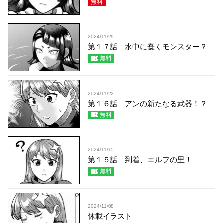
無料
2024/11/29
第１７話 水中に蠢くモンスター？
無料
2024/11/22
第１６話 アンの新たなる武器！？
無料
2024/11/15
第１５話 到着、エルフの里！
無料
2024/11/08
休載イラスト