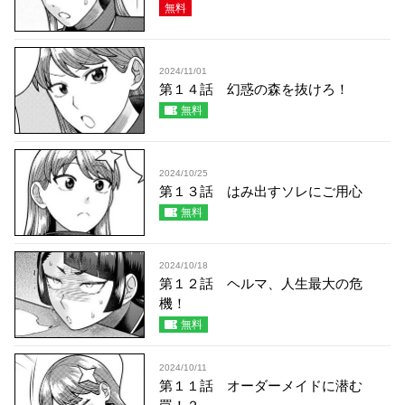
無料
2024/11/01
第１４話 幻惑の森を抜けろ！
無料
2024/10/25
第１３話 はみ出すソレにご用心
無料
2024/10/18
第１２話 ヘルマ、人生最大の危
機！
無料
2024/10/11
第１１話 オーダーメイドに潜む