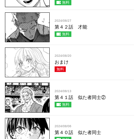
無料
2024/08/27
第４２話 才能
無料
2024/08/20
おまけ
無料
2024/08/13
第４１話 似た者同士②
無料
2024/08/06
第４０話 似た者同士