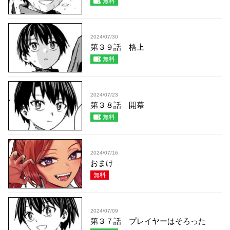
無料
2024/07/30
第３９話 格上
無料
2024/07/23
第３８話 開幕
無料
2024/07/16
おまけ
無料
2024/07/09
第３７話 プレイヤーはそろった