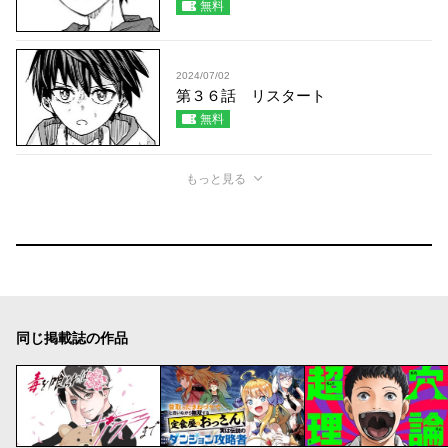
無料
2024/07/02
第３６話 リスタート
無料
もっと見る
同じ掲載誌の作品