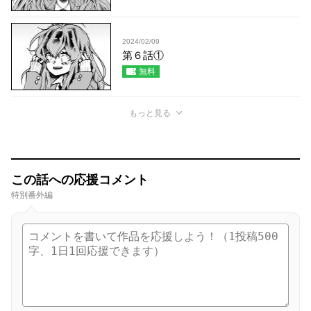
2024/02/09
第６話①
無料
もっと見る
この話への応援コメント
特別番外編