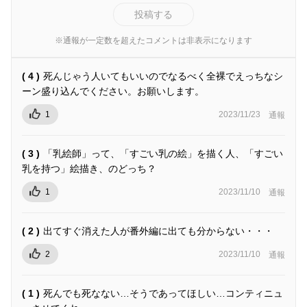
投稿する
※通報が一定数を超えたコメントは非表示になります
( 4 )
死んじゃう人いてもいいのでなるべく全裸でえっちなシ
ーン盛り込んでください。お願いします。
1
2023/11/23
通報
( 3 )
「乳絵師」って、「すごい乳の絵」を描く人、「すごい
乳を持つ」絵描き、のどっち？
1
2023/11/10
通報
( 2 )
出てすぐ消えた人が番外編に出ても分からない・・・
2
2023/11/10
通報
( 1 )
死んでも死なない…そうであってほしい…コンティニュ