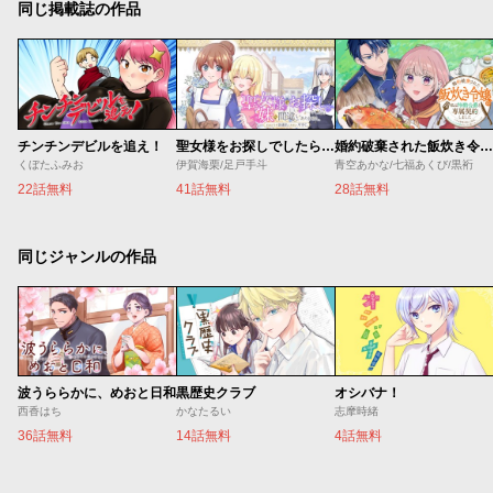
同じ掲載誌の作品
チンチンデビルを追え！
聖女様をお探しでしたら妹で間違いありません。さあどうぞお連れください、今すぐ。
婚約破棄された飯炊き令嬢の私は冷酷公爵と専属契約しました～ですが胃袋を掴んだ結果、冷たかった公爵様がどんどん優しくなっています～
くぼたふみお
伊賀海栗/足戸手斗
青空あかな/七福あくび/黒裄
22話無料
41話無料
28話無料
同じジャンルの作品
波うららかに、めおと日和
黒歴史クラブ
オシバナ！
西香はち
かなたるい
志摩時緒
36話無料
14話無料
4話無料