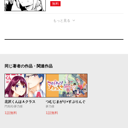
無料
もっと見る
同じ著者の作品・関連作品
北沢くんはＡクラス
つむじまがり×すぷりんぐ
門馬司/夢乃狸
夢乃狸
1話無料
1話無料