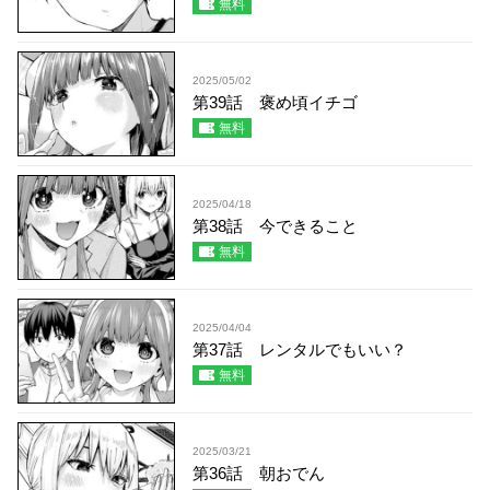
無料
2025/05/02
第39話 褒め頃イチゴ
無料
2025/04/18
第38話 今できること
無料
2025/04/04
第37話 レンタルでもいい？
無料
2025/03/21
第36話 朝おでん