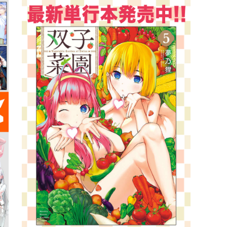
詳細ページへのリンク