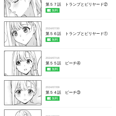
第５７話 トランプとビリヤード②
無料
2024/07/30
第５６話 トランプとビリヤード①
無料
2024/07/16
第５５話 ビーチ④
無料
2024/07/09
第５４話 ビーチ③
無料