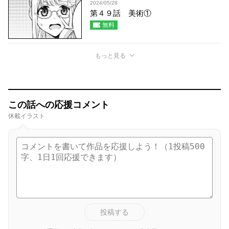
2024/05/28
第４９話 美術①
無料
もっと見る
この話への応援コメント
休載イラスト
投稿する