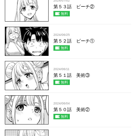
2024/07/02
第５３話 ビーチ②
無料
2024/06/25
第５２話 ビーチ①
無料
2024/06/11
第５１話 美術③
無料
2024/06/04
第５０話 美術②
無料