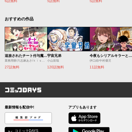
6話無料
5話無料
5話無料
おすすめの作品
追放されたチート付与魔術師は気ままなセカンドライフを謳歌する。 ～俺は武器だけじゃなく、あらゆるものに『強化ポイント』を付与できるし、俺の意思でいつでも効果を解除できるけど、残った人たち大丈夫？～
宇宙兄弟
今夜もシリアルキラーと待ち合わせ
業務用餅/六志麻あさ/ｋｉｓｕｉ
小山宙哉
伊口紺/中村優児
27話無料
120話無料
11話無料
コミックDAYS
最新情報を配信中!
アプリもあります
編集部ブログ
コミックDAYS