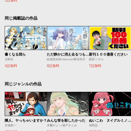
1話無料
同じ掲載誌の作品
書くなる我ら
ただ静かに消え去るつもりでした
新刊１００億冊ください
北駒生
結城芙由奈/macoso/椎名咲月
破賀ミチル
4話無料
9話無料
7話無料
同じジャンルの作品
隣人、ヤっちゃいますか？
みんな蛍を殺したかった
ぬいこわ ヌイグルミノコワイハナシ
赤瀬新一
木爾チレン/瀬戸さとみ
湖西晶