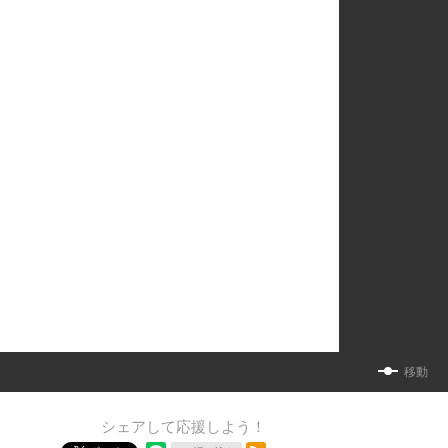
移動
シェアして応援しよう！
RSSフィード