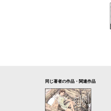
同じ著者の作品・関連作品