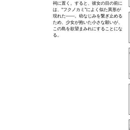
祠に置く。すると、彼女の目の前に
は、“フクノカミ”によく似た異形が
現れた――。幼なじみを繋ぎ止める
ため、少女が抱いた小さな願いが、
この島を欲望まみれにすることにな
る。