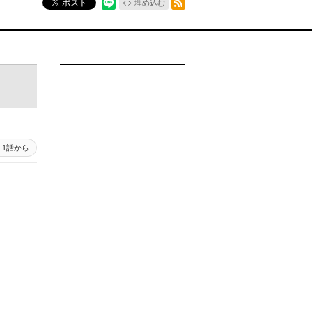
ポスト
埋め込む
1話から