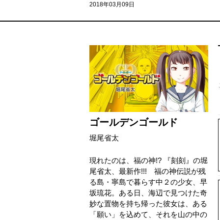
2018年03月09日
ゴールデンゴールド
堀尾省太
現れたのは、福の神!? 『刻刻』の堀
尾省太、最新作!!! 福の神伝説が残
る島・寧島で暮らす中２の少女、早
坂琉花。ある日、海辺で見つけた奇
妙な置物を持ち帰った彼女は、ある
「願い」を込めて、それを山の中の