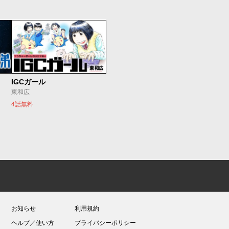
IGCガール
東和広
4話無料
お知らせ
利用規約
ヘルプ／使い方
プライバシーポリシー