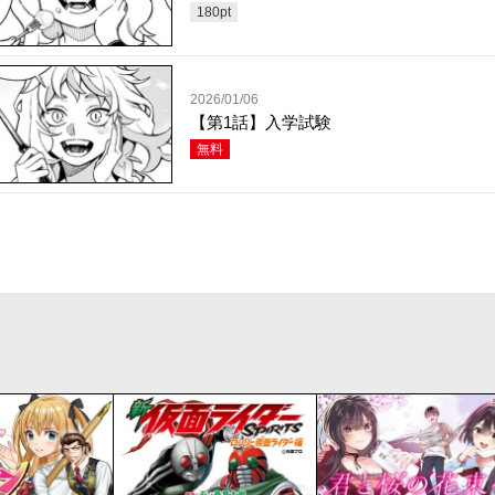
180
pt
2026/01/06
【第1話】入学試験
無料