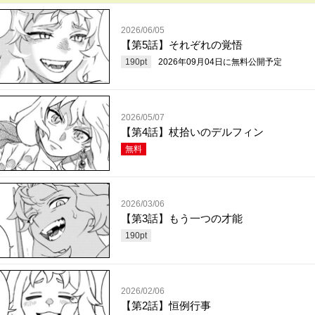
2026/06/05
【第5話】それぞれの覚悟
190
pt
2026年09月04日
に無料公開予定
2026/05/07
【第4話】杖拾いのデルフィン
無料
2026/03/06
【第3話】もう一つの才能
190
pt
2026/02/06
【第2話】恒例行事