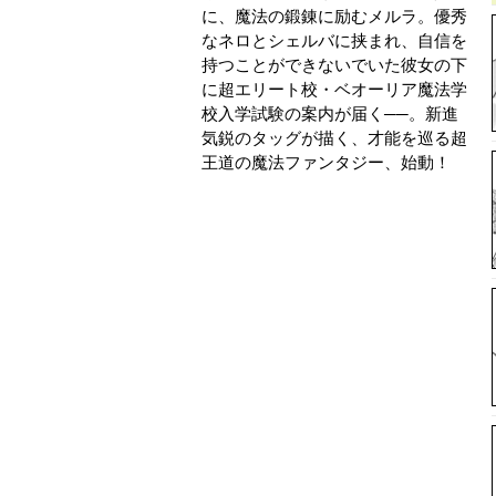
に、魔法の鍛錬に励むメルラ。優秀
なネロとシェルバに挟まれ、自信を
持つことができないでいた彼女の下
に超エリート校・ベオーリア魔法学
校入学試験の案内が届く──。新進
気鋭のタッグが描く、才能を巡る超
王道の魔法ファンタジー、始動！