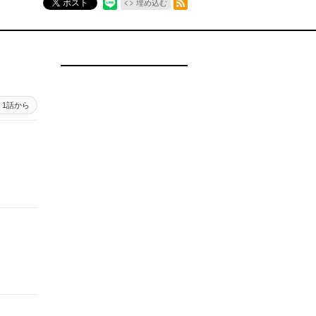
ポスト
埋め込む
1話から