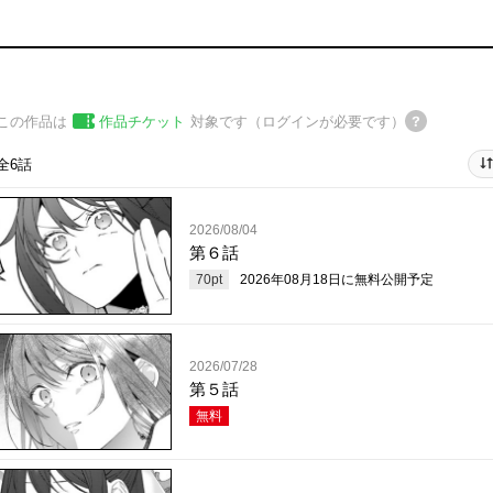
この作品は
作品チケット
対象です（ログインが必要です）
全6話
2026/08/04
第６話
70
pt
2026年08月18日
に無料公開予定
2026/07/28
第５話
無料