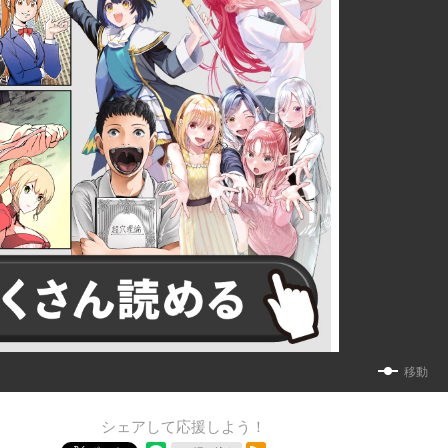
移動
シェアして応援しよう！
RSSフィード