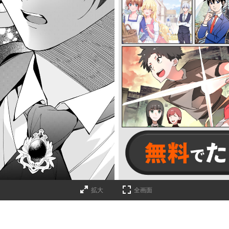
詳細ページへのリンク
拡大
全画面