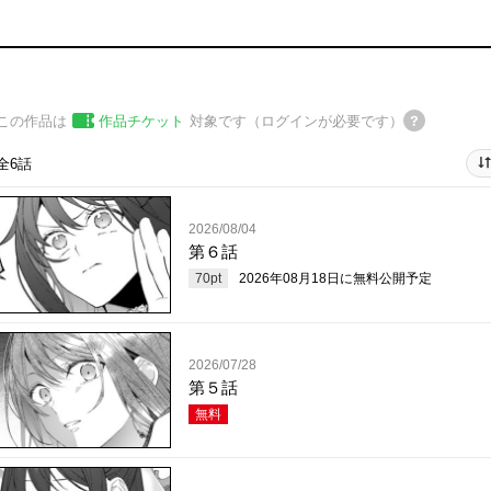
この作品は
作品チケット
対象です（ログインが必要です）
全6話
2026/08/04
第６話
70
pt
2026年08月18日
に無料公開予定
2026/07/28
第５話
無料