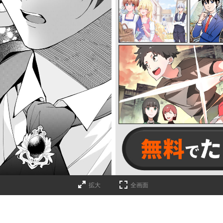
詳細ページへのリンク
拡大
全画面