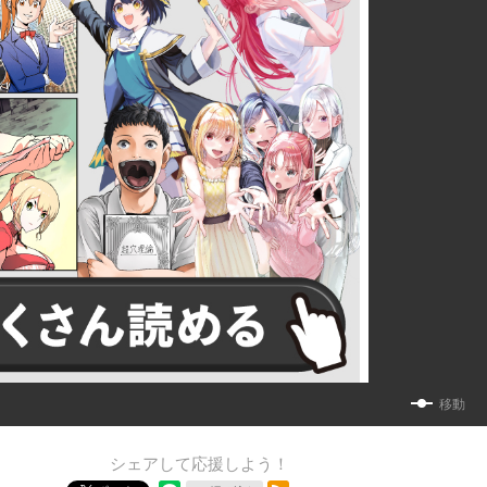
移動
シェアして応援しよう！
RSSフィード