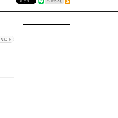
ポスト
埋め込む
1話から