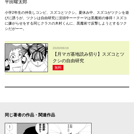
平田曜太郎
小学2年生の仲良しコンビ、スズコとツクシ。夏休み中、スズコがツクシを遊
びに誘うが、ツクシは自由研究に没頭中ーーテーマは黒魔術の修得！スズコ
に嫌がらせをする同じクラスの木村くんに、黒魔術で反撃しようとするツク
シだがーー。
2026/06/16
【月マガ基地読み切り】スズコとツ
クシの自由研究
無料
同じ著者の作品・関連作品