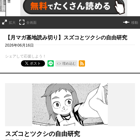
拡大
全画面
移動
【月マガ基地読み切り】スズコとツクシの自由研究
2026年06月16日
シェアして応援しよう！
RSSフィード
ポスト
埋め込む
スズコとツクシの自由研究