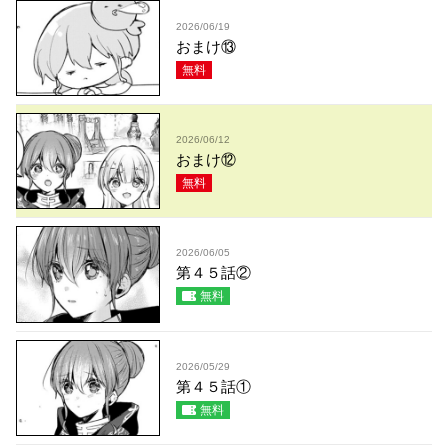
2026/06/19
おまけ⑬
無料
2026/06/12
おまけ⑫
無料
2026/06/05
第４５話②
無料
2026/05/29
第４５話①
無料