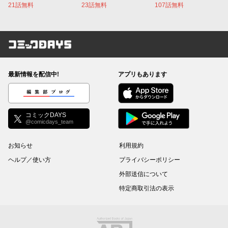
21話無料
23話無料
107話無料
コミックDAYS
最新情報を配信中!
アプリもあります
編集部ブログ
コミックDAYS
@comicdays_team
お知らせ
利用規約
ヘルプ／使い方
プライバシーポリシー
外部送信について
特定商取引法の表示