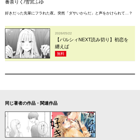
番茶りく
/
雪宮ふゆ
好きだった先輩にフラれた夜。突然「ダサいからだ」と声をかけられて…？
2026/05/22
【パルシィNEXT読み切り】初恋を
纏えば
無料
同じ著者の作品・関連作品