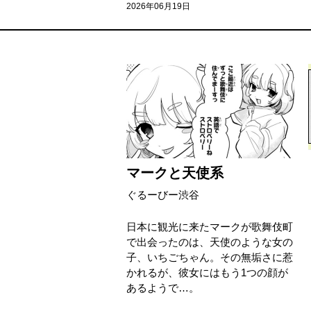
2026年06月19日
マークと天使系
ぐるーびー渋谷
日本に観光に来たマークが歌舞伎町
で出会ったのは、天使のような女の
子、いちごちゃん。その無垢さに惹
かれるが、彼女にはもう1つの顔が
あるようで…。