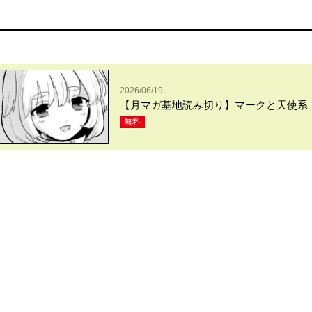
2026/06/19
【月マガ基地読み切り】マークと天使系
無料