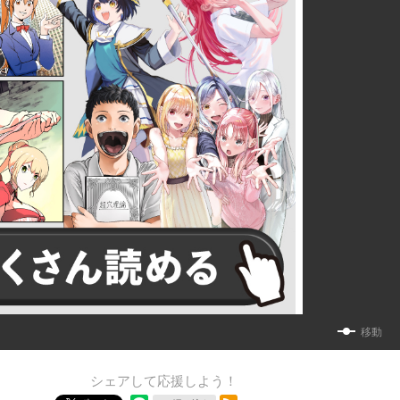
移動
シェアして応援しよう！
RSSフィード