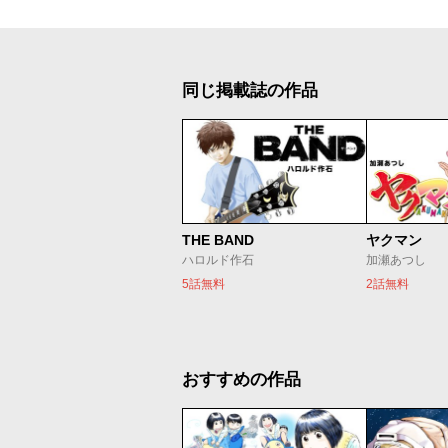
同じ掲載誌の作品
THE BAND
ヤクマン
ハロルド作石
加瀬あつし
5話無料
2話無料
おすすめの作品