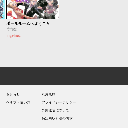
ボールルームへようこそ
竹内友
11話無料
お知らせ
利用規約
ヘルプ／使い方
プライバシーポリシー
外部送信について
特定商取引法の表示