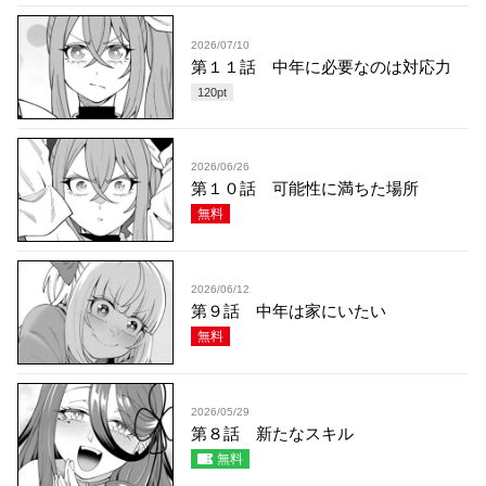
2026/07/10
第１１話 中年に必要なのは対応力
120
pt
2026/06/26
第１０話 可能性に満ちた場所
無料
2026/06/12
第９話 中年は家にいたい
無料
2026/05/29
第８話 新たなスキル
無料