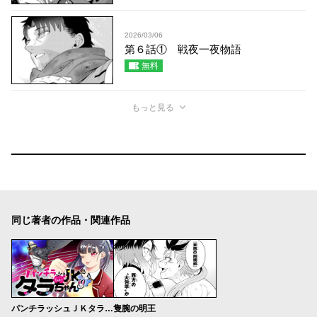
2026/03/06
第６話① 戦夜一夜物語
無料
もっと見る
同じ著者の作品・関連作品
パンチラッシュＪＫタラちゃん
隻腕の明王