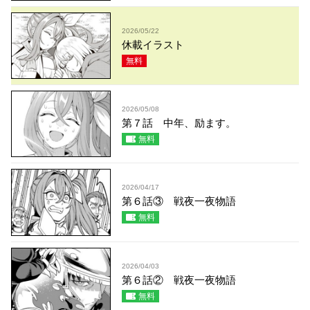
2026/05/22
休載イラスト
無料
2026/05/08
第７話 中年、励ます。
無料
2026/04/17
第６話③ 戦夜一夜物語
無料
2026/04/03
第６話② 戦夜一夜物語
無料